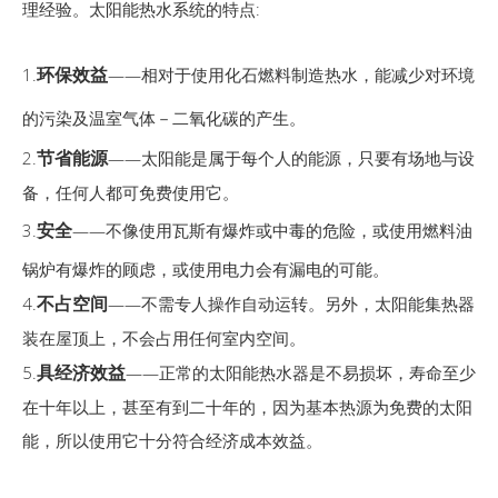
理经验。太阳能热水系统的特点:
环保效益
1.
——相对于使用
化石燃料
制造热水，能减少对环境
的污染及
温室气体
－二氧化碳的产生。
节省能源
2.
——太阳能是属于每个人的能源，只要有场地与设
备，任何人都可免费使用它。
安全
3.
——不像使用
瓦斯
有爆炸或中毒的危险，或使用燃料油
锅炉有爆炸的顾虑，或使用电力会有漏电的可能。
不占空间
4.
——不需专人操作自动运转。另外，太阳能集热器
装在屋顶上，不会占用任何室内空间。
具经济效益
5.
——正常的太阳能热水器是不易损坏，寿命至少
在十年以上，甚至有到二十年的，因为基本热源为免费的太阳
能，所以使用它十分符合经济成本效益。