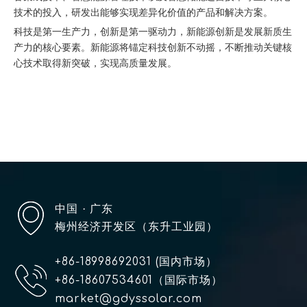
技术的投入，研发出能够实现差异化价值的产品和解决方案。
科技是第一生产力，创新是第一驱动力，新能源创新是发展新质生
产力的核心要素。新能源将锚定科技创新不动摇，不断推动关键核
心技术取得新突破，实现高质量发展。
中国
· 广东
梅州经济开发区（东升工业园）
+86-18998692031 (国内市场）
+86-18607534601（国际市场）
market@gdyssolar.com