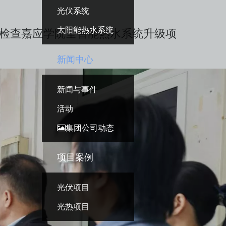
光伏系统
太阳能热水系统
检查嘉应学院全智能热水系统升级项
新闻中心
新闻与事件
活动
集团公司动态
项目案例
光伏项目
光热项目