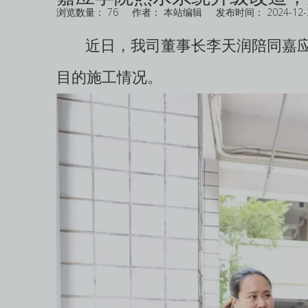
浏览数量：
76
作者： 本站编辑 发布时间： 2024-12
["wechat","weibo","qzone","douban","email"]
近日，我司董事长李天润陪同嘉应学
目的施工情况。