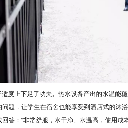
度上下足了功夫。热水设备产出的水温能稳定
的问题，让学生在宿舍也能享受到酒店式的沐浴
致回答：“非常舒服，水干净、水温高，使用成