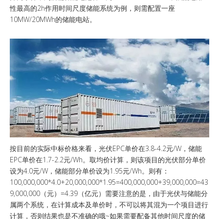
性最高的2h作用时间尺度储能系统为例，则需配置一座
10MW/20MWh的储能电站。
按目前的实际中标价格来看，光伏EPC单价在3.8-4.2元/W，储能
EPC单价在1.7-2.2元/Wh。取均价计算，则该项目的光伏部分单价
设为4.0元/W，储能部分单价设为1.95元/Wh。则有：
100,000,000*4.0+20,000,000*1.95=400,000,000+39,000,000=43
9,000,000（元）=4.39（亿元）需要注意的是，由于光伏与储能分
属两个系统，在计算成本及单价时，不可以将其混为一个项目进行
计算，否则结果也是不准确的哦~如果需要配备其他时间尺度的储