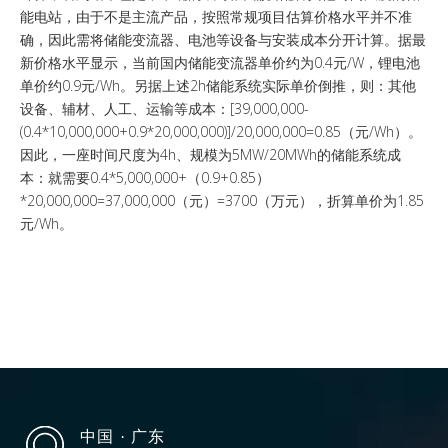
能电站，由于不是主流产品，按照常规项目估算价格水平并不准
确，因此需将储能变流器、电池等设备与安装成本分开计算。据最
新价格水平显示，当前国内储能变流器单价约为0.4元/W，锂电池
单价约0.9元/Wh。另据上述2h储能系统实际单价倒推，则：其他
设备、辅材、人工、运输等成本：[39,000,000-
(0.4*10,000,000+0.9*20,000,000)]/20,000,000=0.85（元/Wh）。
因此，一座时间尺度为4h、规模为5MW/20MWh的储能系统成
本：就需要0.4*5,000,000+（0.9+0.85）
*20,000,000=37,000,000（元）=3700（万元），折算单价为1.85
元/Wh。
中国
· 广东