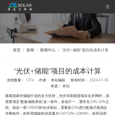
首页
/
新闻
/
新闻中心
/
“光伏+储能”项目的成本计算
“光伏+储能”项目的成本计算
浏览数量：
1374
作者： 本站编辑 发布时间： 2024-01-06
来源：
本站
["wechat","weibo","qzone","douban","email"]
随着国家对储能行业的全力扶持，光伏等新能源项目在并网时，就
需要满足“配备储能系统”这一条件，各地不一，通常在20%-30%之
间。假设一座100MW的光伏电站，需要按20%进行配储才能满足
并网条件，则所需储能电池容量为100*20%=20MWh，依照适用